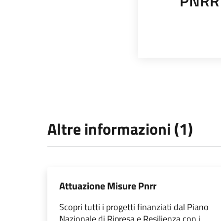
PNRR
Altre informazioni (1)
Attuazione Misure Pnrr
Scopri tutti i progetti finanziati dal Piano
Nazionale di Ripresa e Resilienza con i