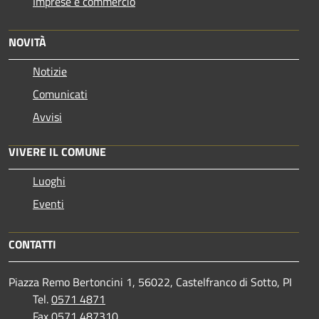
Imprese e commercio
NOVITÀ
Notizie
Comunicati
Avvisi
VIVERE IL COMUNE
Luoghi
Eventi
CONTATTI
Piazza Remo Bertoncini 1, 56022, Castelfranco di Sotto, PI
Tel.
0571 4871
Fax
0571 487310