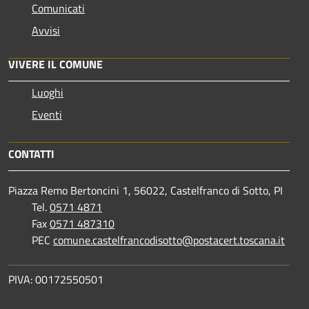
Comunicati
Avvisi
VIVERE IL COMUNE
Luoghi
Eventi
CONTATTI
Piazza Remo Bertoncini 1, 56022, Castelfranco di Sotto, PI
Tel.
0571 4871
Fax
0571 487310
PEC
comune.castelfrancodisotto@postacert.toscana.it
PIVA: 00172550501