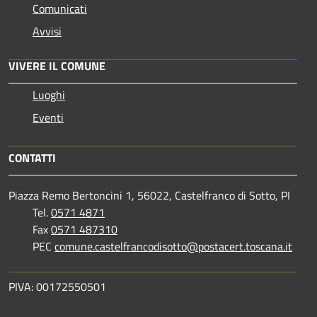
Comunicati
Avvisi
VIVERE IL COMUNE
Luoghi
Eventi
CONTATTI
Piazza Remo Bertoncini 1, 56022, Castelfranco di Sotto, PI
Tel.
0571 4871
Fax
0571 487310
PEC
comune.castelfrancodisotto@postacert.toscana.it
PIVA: 00172550501