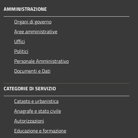
AMMINISTRAZIONE
Organi di governo
Aree amministrative
Uffici
Politici
Personale Amministrativo
Documenti e Dati
CATEGORIE DI SERVIZIO
Catasto e urbanistica
Anagrafe e stato civile
Autorizzazioni
Educazione e formazione