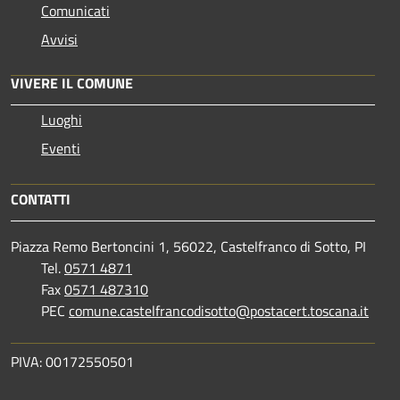
Comunicati
Avvisi
VIVERE IL COMUNE
Luoghi
Eventi
CONTATTI
Piazza Remo Bertoncini 1, 56022, Castelfranco di Sotto, PI
Tel.
0571 4871
Fax
0571 487310
PEC
comune.castelfrancodisotto@postacert.toscana.it
PIVA: 00172550501