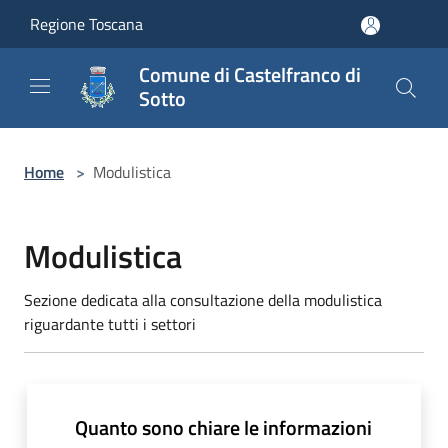
Salta al contenuto principale
Regione Toscana
Comune di Castelfranco di
Sotto
Home
>
Modulistica
Modulistica
Sezione dedicata alla consultazione della modulistica
riguardante tutti i settori
Quanto sono chiare le informazioni